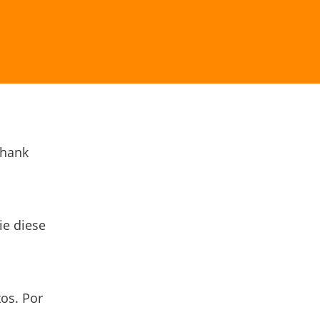
Thank
ie diese
os. Por