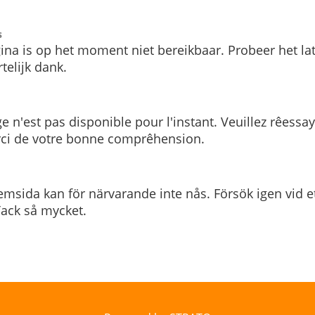
s
ina is op het moment niet bereikbaar. Probeer het la
telijk dank.
e n'est pas disponible pour l'instant. Veuillez rêessa
rci de votre bonne comprêhension.
msida kan för närvarande inte nås. Försök igen vid e
. Tack så mycket.