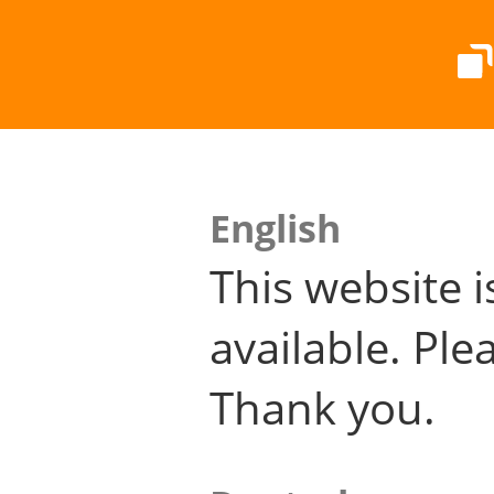
English
This website i
available. Plea
Thank you.