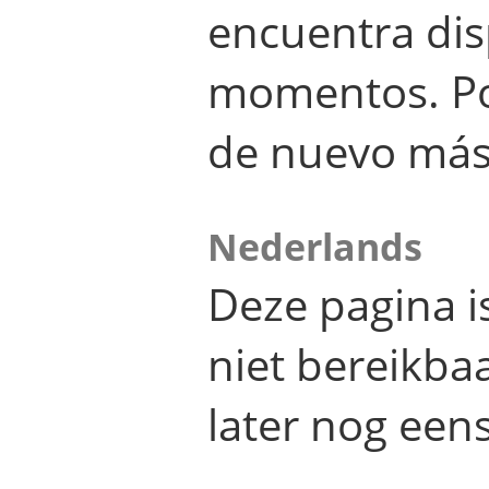
encuentra dis
momentos. Por
de nuevo más
Nederlands
Deze pagina 
niet bereikba
later nog eens