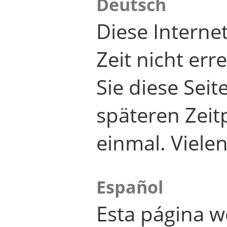
Deutsch
Diese Internet
Zeit nicht er
Sie diese Seit
späteren Zei
einmal. Viele
Español
Esta página w