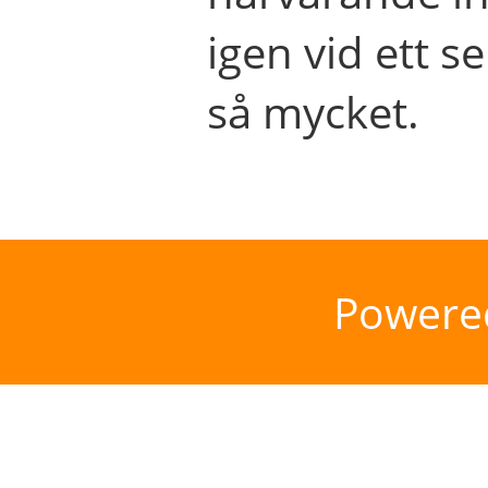
igen vid ett se
så mycket.
Powere