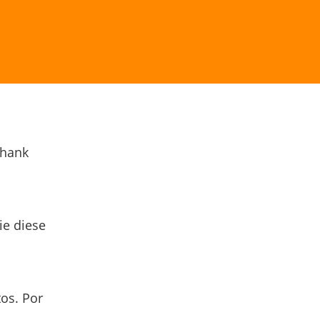
Thank
ie diese
os. Por