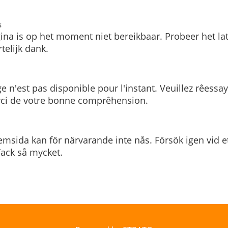
s
ina is op het moment niet bereikbaar. Probeer het la
telijk dank.
e n'est pas disponible pour l'instant. Veuillez rêessa
rci de votre bonne comprêhension.
msida kan för närvarande inte nås. Försök igen vid e
. Tack så mycket.