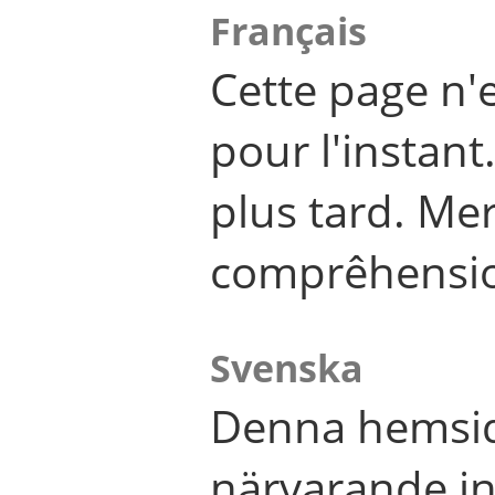
Français
Cette page n'
pour l'instant
plus tard. Me
comprêhensi
Svenska
Denna hemsid
närvarande in