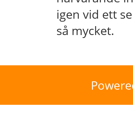
igen vid ett se
så mycket.
Powere