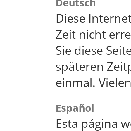
Deutsch
Diese Internet
Zeit nicht er
Sie diese Seit
späteren Zei
einmal. Viele
Español
Esta página w