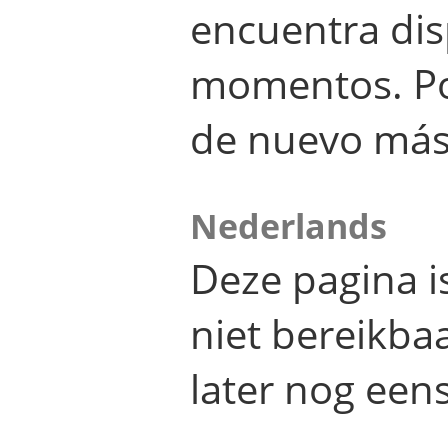
encuentra dis
momentos. Por
de nuevo más
Nederlands
Deze pagina 
niet bereikba
later nog eens