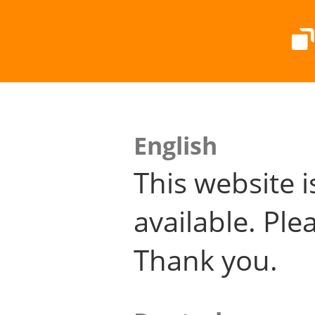
English
This website i
available. Plea
Thank you.