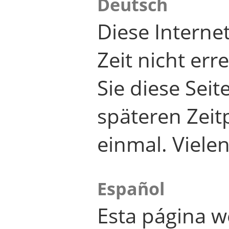
Deutsch
Diese Internet
Zeit nicht er
Sie diese Seit
späteren Zei
einmal. Viele
Español
Esta página w