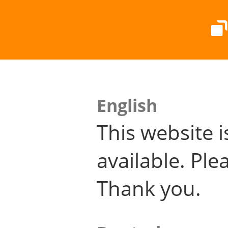
English
This website i
available. Plea
Thank you.