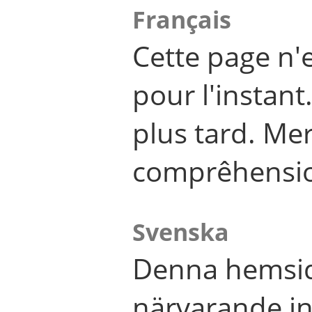
Français
Cette page n'
pour l'instant
plus tard. Me
comprêhensi
Svenska
Denna hemsid
närvarande in