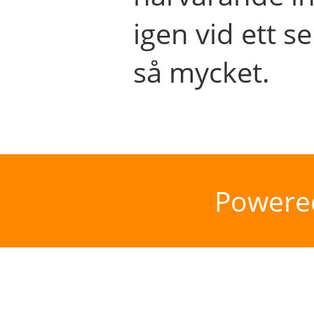
igen vid ett se
så mycket.
Powere