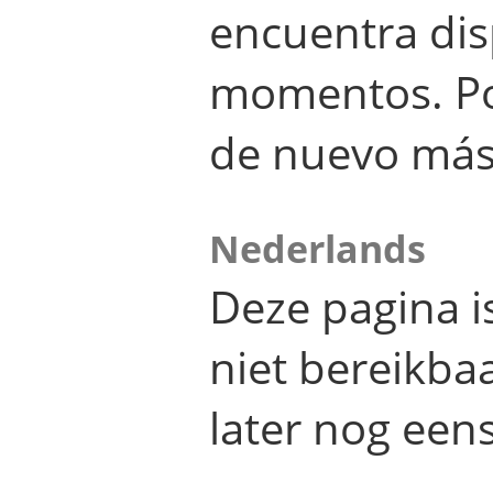
encuentra dis
momentos. Por
de nuevo más
Nederlands
Deze pagina 
niet bereikba
later nog eens