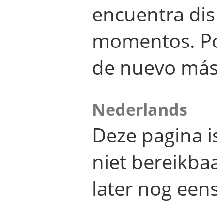
encuentra dis
momentos. Por
de nuevo más
Nederlands
Deze pagina 
niet bereikba
later nog eens