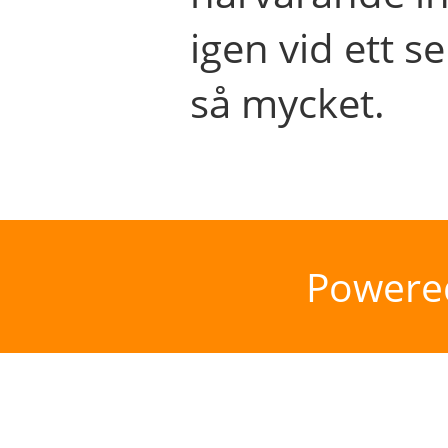
igen vid ett se
så mycket.
Powere