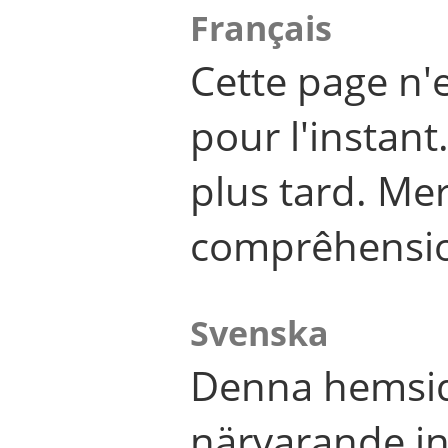
Français
Cette page n'
pour l'instant
plus tard. Me
comprêhensi
Svenska
Denna hemsid
närvarande in