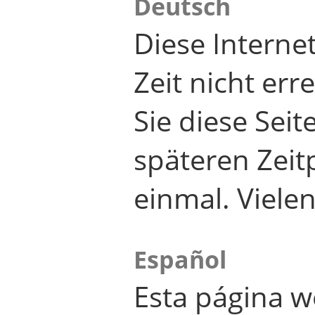
Deutsch
Diese Internet
Zeit nicht er
Sie diese Seit
späteren Zei
einmal. Viele
Español
Esta página w