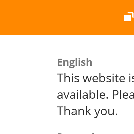
English
This website i
available. Plea
Thank you.